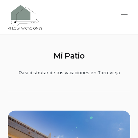
Skip
to
Mi Lola
Vacaciones
content
Mi Patio
Para disfrutar de tus vacaciones en Torrevieja