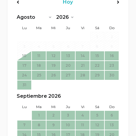
Hoy
<Ant
Sig>
Lu
Ma
Mi
Ju
Vi
Sá
Do
1
2
3
4
5
6
7
8
9
10
11
12
13
14
15
16
17
18
19
20
21
22
23
24
25
26
27
28
29
30
31
Septiembre 2026
Lu
Ma
Mi
Ju
Vi
Sá
Do
1
2
3
4
5
6
7
8
9
10
11
12
13
14
15
16
17
18
19
20