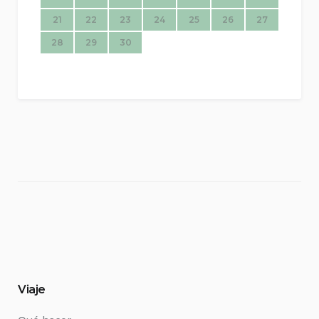
21
22
23
24
25
26
27
28
29
30
Viaje