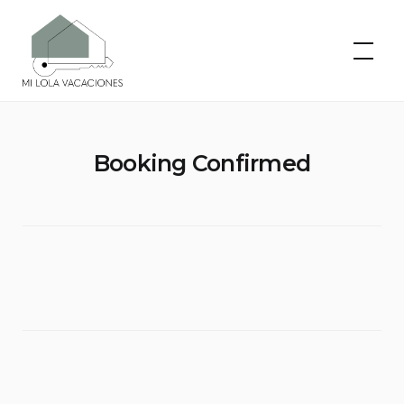
Skip
to
Mi Lola
Vacaciones
content
Booking Confirmed